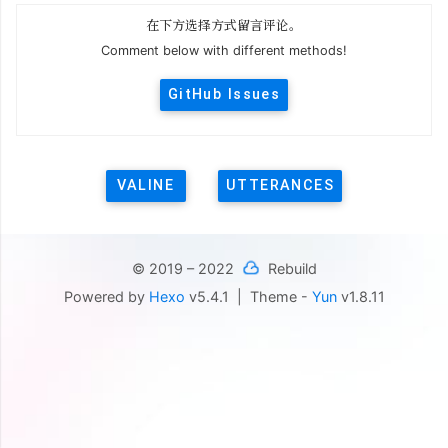
在下方选择方式留言评论。
Comment below with different methods!
GitHub Issues
VALINE
UTTERANCES
© 2019 – 2022
Rebuild
Powered by
Hexo
v5.4.1
|
Theme -
Yun
v1.8.11